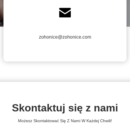

zohonice@zohonice.com
Skontaktuj się z nami
Możesz Skontaktować Się Z Nami W Każdej Chwili!