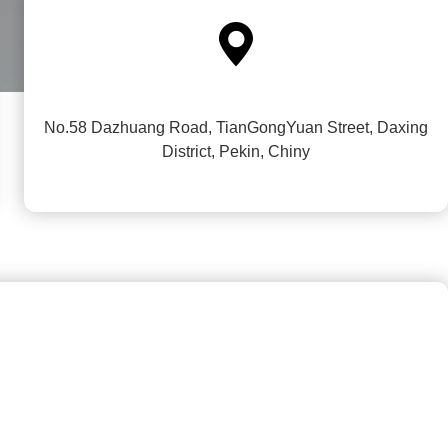

No.58 Dazhuang Road, TianGongYuan Street, Daxing
District, Pekin, Chiny