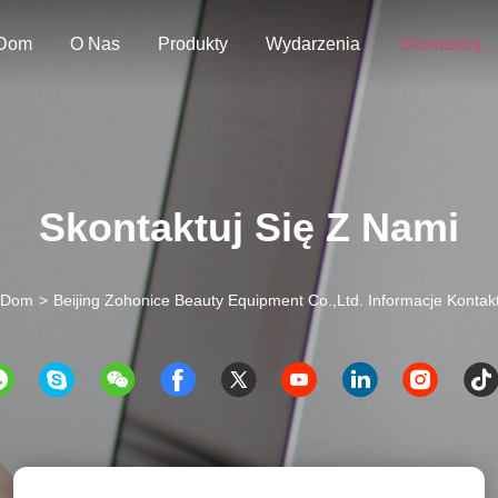
Dom
O Nas
Produkty
Wydarzenia
Skontaktuj Się
Skontaktuj Się Z Nami
Dom
>
Beijing Zohonice Beauty Equipment Co.,Ltd. Informacje Konta