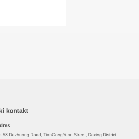
ki kontakt
dres
o.58 Dazhuang Road, TianGongYuan Street, Daxing District,