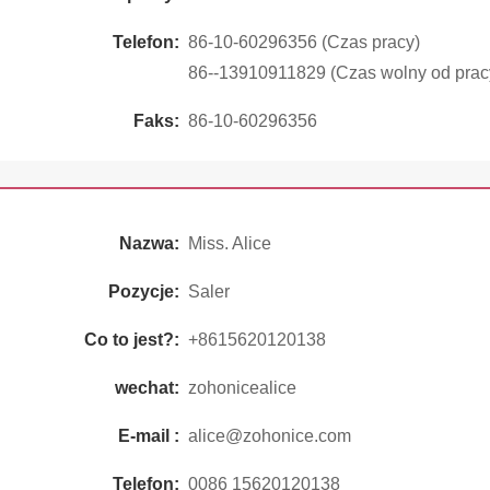
Telefon:
86-10-60296356 (Czas pracy)
86--13910911829 (Czas wolny od prac
Faks:
86-10-60296356
Nazwa:
Miss. Alice
Pozycje:
Saler
Co to jest?:
+8615620120138
wechat:
zohonicealice
E-mail :
alice@zohonice.com
Telefon:
0086 15620120138