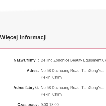
Więcej informacji
Nazwa firmy ::
Beijing Zohonice Beauty Equipment Co
Adres:
No.58 Dazhuang Road, TianGongYuan St
Pekin, Chiny
Adres fabryki:
No.58 Dazhuang Road, TianGongYuan St
Pekin, Chiny
Czas pracy:
9:00-18:00