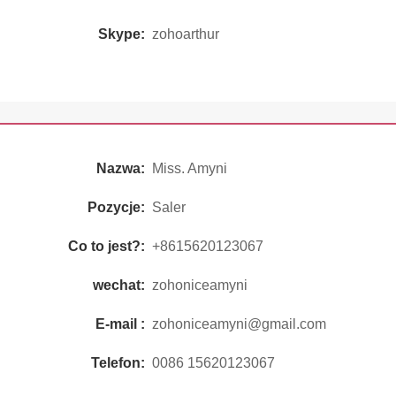
Skype:
zohoarthur
Nazwa:
Miss. Amyni
Pozycje:
Saler
Co to jest?:
+8615620123067
wechat:
zohoniceamyni
E-mail :
zohoniceamyni@gmail.com
Telefon:
0086 15620123067