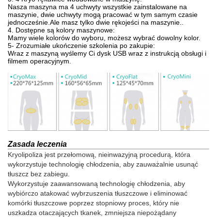
Nasza maszyna ma 4 uchwyty wszystkie zainstalowane na
maszynie, dwie uchwyty mogą pracować w tym samym czasie
jednocześnie.Ale masz tylko dwie rękojeści na maszynie..
4. Dostępne są kolory maszynowe:
Mamy wiele kolorów do wyboru, możesz wybrać dowolny kolor.
5- Zrozumiałe ukończenie szkolenia po zakupie:
Wraz z maszyną wyślemy Ci dysk USB wraz z instrukcją obsługi i
filmem operacyjnym.
Zasada leczenia
Kryolipoliza jest przełomową, nieinwazyjną procedurą, która
wykorzystuje technologię chłodzenia, aby zauważalnie usunąć
tłuszcz bez zabiegu.
Wykorzystuje zaawansowaną technologię chłodzenia, aby
wybiórczo atakować wybrzuszenia tłuszczowe i eliminować
komórki tłuszczowe poprzez stopniowy proces, który nie
uszkadza otaczających tkanek, zmniejsza niepożądany