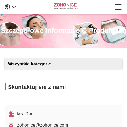
Szczegółowe Informacje O Produktach
Wszystkie kategorie
Skontaktuj się z nami
Ms. Dan
zohonice@zohonice.com