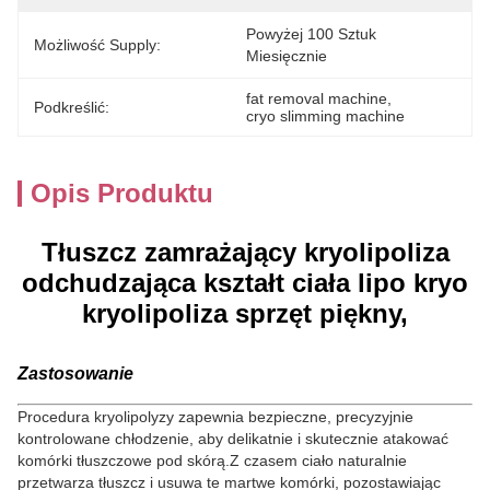
Powyżej 100 Sztuk 
Możliwość Supply:
Miesięcznie
fat removal machine
, 
Podkreślić:
cryo slimming machine
Opis Produktu
Tłuszcz zamrażający kryolipoliza
odchudzająca kształt ciała lipo kryo
kryolipoliza sprzęt piękny,
Zastosowanie
Procedura kryolipolyzy zapewnia bezpieczne, precyzyjnie
kontrolowane chłodzenie, aby delikatnie i skutecznie atakować
komórki tłuszczowe pod skórą.
Z czasem ciało naturalnie
przetwarza tłuszcz i usuwa te martwe komórki, pozostawiając