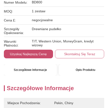
BD800
Numer Modelu:
1 zestaw
MOQ:
negocjowalne
Cena £:
Szczegóły
Drewniane pudełko
Opakowania:
T/T, Western Union, MoneyGram, kredyt
Warunki
wizowy
Płatności:
Uzyskaj Najlepszą Cenę
Skontaktuj Się Teraz
Szczegółowe Informacje
Opis Produktu
Szczegółowe Informacje
Miejsce Pochodzenia:
Pekin, Chiny