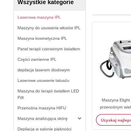
Wszystkie kategorie
Laserowa maszyna IPL
Maszyny do usuwania włosów IPL
Maszyna kosmetyczna IPL
Panel terapii czerwonym światłem
Części zamienne IPL
depilacja laserem diodowym
Laserowe usuwanie tatuażu
Maszyna do terapii światłem LED
Pdt
Maszyna Elight 
przenośnym wie
Przenośna maszyna HIFU
urządzeni
Maszyna analizująca skórę
Uzyskaj najle
Depilacja w salonie piękności