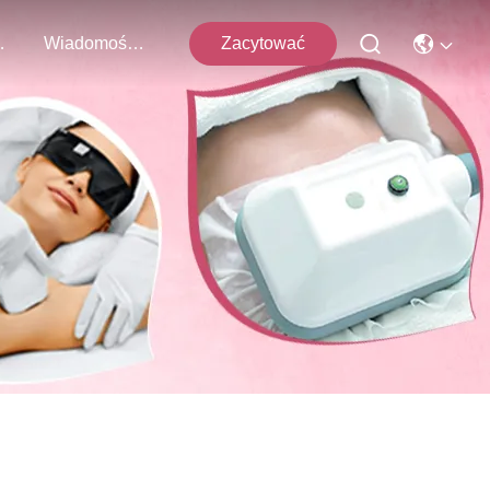
 Z Nami
Wiadomości Firmowe
Zacytować