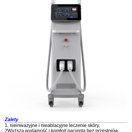
Zalety
1. nieinwazyjne i nieablacyjne leczenie skóry,
2Wyższa wydajność i komfort pacjenta bez przestojów,