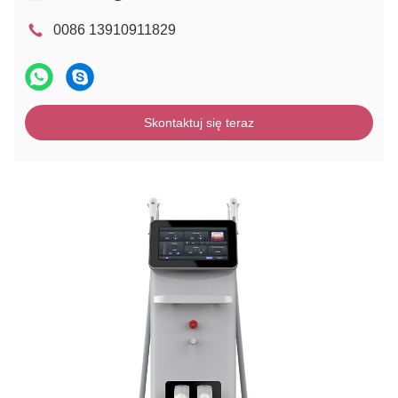
0086 13910911829
Skontaktuj się teraz