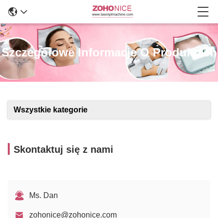
Szczegółowe Informacje O Produktach
Wszystkie kategorie
Skontaktuj się z nami
Ms. Dan
zohonice@zohonice.com