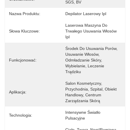
SGS, BV
Nazwa Produktu:
Depilator Laserowy Ipl
Laserowa Maszyna Do 
Słowa Kluczowe:
Trwałego Usuwania Włosów 
Ipl
Środek Do Usuwania Porów, 
Usuwanie Włosów, 
Funkcjonować:
Odmładzanie Skóry, 
Wybielanie, Leczenie 
Trądziku
Salon Kosmetyczny, 
Przychodnia, Szpital, Obiekt 
Aplikacja:
Handlowy, Centrum 
Zarządzania Skórą
Intensywne Światło 
Technologia:
Pulsacyjne
Ciało, Twarz, Nogi/ramiona, 