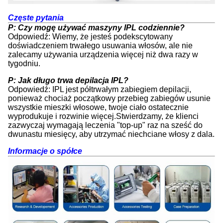
Częste pytania
P: Czy mogę używać maszyny IPL codziennie?
Odpowiedź: Wiemy, że jesteś podekscytowany
doświadczeniem trwałego usuwania włosów, ale nie
zalecamy używania urządzenia więcej niż dwa razy w
tygodniu.
P: Jak długo trwa depilacja IPL?
Odpowiedź: IPL jest półtrwałym zabiegiem depilacji,
ponieważ chociaż początkowy przebieg zabiegów usunie
wszystkie mieszki włosowe, twoje ciało ostatecznie
wyprodukuje i rozwinie więcej.Stwierdzamy, że klienci
zazwyczaj wymagają leczenia "top-up" raz na sześć do
dwunastu miesięcy, aby utrzymać niechciane włosy z dala.
Informacje o spółce