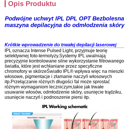
Opis Produktu
Podwójne uchwyt IPL DPL OPT Bezbolesna
maszyna depilacyjna do odmłodzenia skóry
Krótkie wprowadzenie do trwałej depilacji laserowej
IPL oznacza Intense Pulsed Light, przyjmuje teorię
selektywnej foto-termolyzy.Systemy IPL uwalniają
precyzyjnie kontrolowane silne wykorzystanie filtrowanego
światła, które jest wchłaniane przez specyficzne
chromofory w skórzeŚwiatło IPL® wpływa więc na mieszki
włosowe, pigmentacje i złamanie naczyń włosowych
itp.Przełączanie różnych długości fal może sprostać
różnym wymaganiom leczniczym,takie jak trwałe
usuwanie włosów, odmłodzenie skóry, usunięcie trądziku,
usunięcie naczyń i podnoszenie piersi itp.