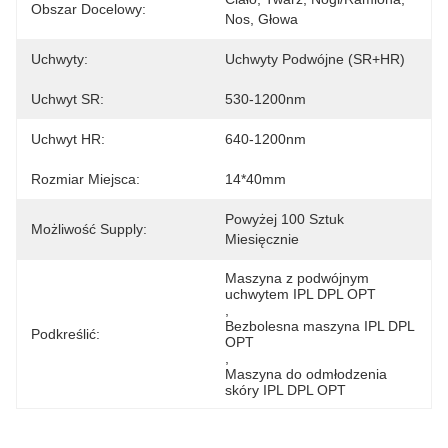
Obszar Docelowy:
Nos, Głowa
Uchwyty:
Uchwyty Podwójne (SR+HR)
Uchwyt SR:
530-1200nm
Uchwyt HR:
640-1200nm
Rozmiar Miejsca:
14*40mm
Powyżej 100 Sztuk 
Możliwość Supply:
Miesięcznie
Maszyna z podwójnym 
uchwytem IPL DPL OPT
, 
Bezbolesna maszyna IPL DPL 
Podkreślić:
OPT
, 
Maszyna do odmłodzenia 
skóry IPL DPL OPT