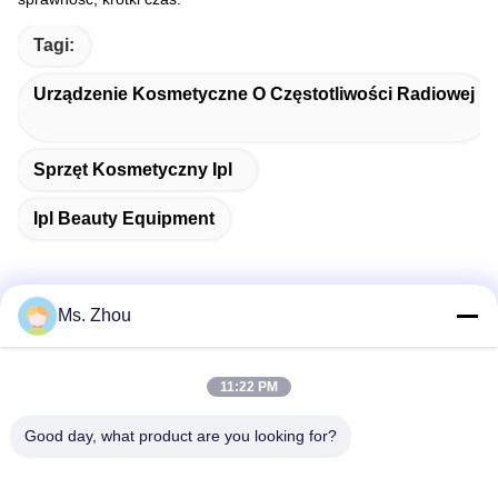
Tagi:
Urządzenie Kosmetyczne O Częstotliwości Radiowej
Sprzęt Kosmetyczny Ipl
Ipl Beauty Equipment
Ms. Zhou
Szybki kontakt
11:22 PM
Adres
Good day, what product are you looking for?
No.58 Dazhuang Road, TianGongYuan Street, Daxing
District, Pekin, Chiny