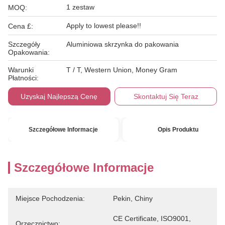
1 zestaw
MOQ:
Apply to lowest please!!
Cena £:
Szczegóły
Aluminiowa skrzynka do pakowania
Opakowania:
Warunki
T / T, Western Union, Money Gram
Płatności:
Uzyskaj Najlepszą Cenę
Skontaktuj Się Teraz
Szczegółowe Informacje
Opis Produktu
Szczegółowe Informacje
Miejsce Pochodzenia:
Pekin, Chiny
CE Certificate, ISO9001, 
Orzecznictwo: