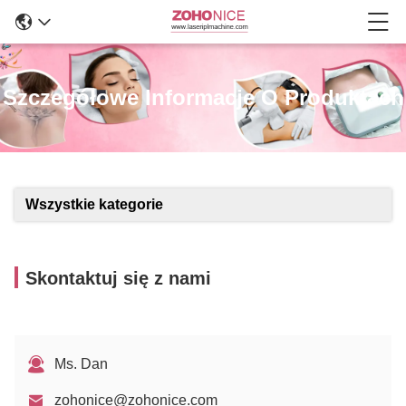
Szczegółowe Informacje O Produktach
Wszystkie kategorie
Skontaktuj się z nami
Ms. Dan
zohonice@zohonice.com