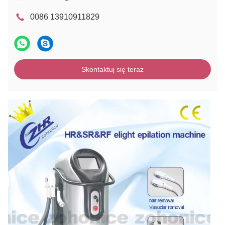
0086 13910911829
Skontaktuj się teraz