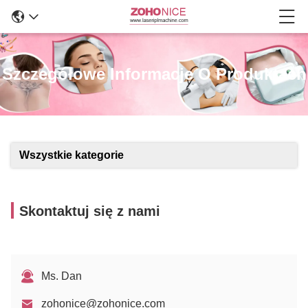
Szczegółowe Informacje O Produktach
Wszystkie kategorie
Skontaktuj się z nami
Ms. Dan
zohonice@zohonice.com