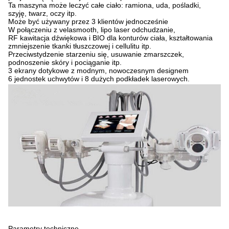
Ta maszyna może leczyć całe ciało: ramiona, uda, pośladki,
szyję, twarz, oczy itp.
Może być używany przez 3 klientów jednocześnie
W połączeniu z velasmooth, lipo laser odchudzanie,
RF kawitacja dźwiękowa i BIO dla konturów ciała, kształtowania
zmniejszenie tkanki tłuszczowej i cellulitu itp.
Przeciwstydzenie starzeniu się, usuwanie zmarszczek,
podnoszenie skóry i pociąganie itp.
3 ekrany dotykowe z modnym, nowoczesnym designem
6 jednostek uchwytów i 8 dużych podkładek laserowych.
Parametry techniczne