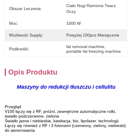
Ciało Nogi Ramiona Twarz 
Obszar Leczenia:
Oczy
Moc:
1000 W
Możliwość Supply:
Powyżej 100pcs Miesięcznie
fat removal machine
, 
Podkreślić:
portable fat freezing machine
Opis Produktu
Maszyny do redukcji tłuszczu i cellulitu
Przegląd
V100 łączy się z RF, próżni, zewnętrzne automatyczne rolki,
światło podczerwone, zielone
Światło jasne i niebieskie, kawitacja, bio, lipolaser.
technologii.
Łączy się również z RF i 3 fotonami (czerwony, zielony, niebieski)
do generowania