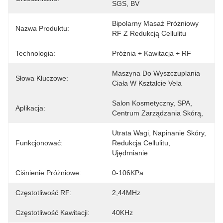
SGS, BV
Bipolarny Masaż Próżniowy 
Nazwa Produktu:
RF Z Redukcją Cellulitu
Technologia:
Próżnia + Kawitacja + RF
Maszyna Do Wyszczuplania 
Słowa Kluczowe:
Ciała W Kształcie Vela
Salon Kosmetyczny, SPA, 
Aplikacja:
Centrum Zarządzania Skórą,
Utrata Wagi, Napinanie Skóry, 
Funkcjonować:
Redukcja Cellulitu, 
Ujędrnianie
Ciśnienie Próżniowe:
0-106KPa
Częstotliwość RF:
2,44MHz
Częstotliwość Kawitacji:
40KHz