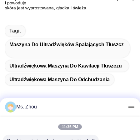
i powoduje
skóra jest wyprostowana, gładka i świeża.
Tagi:
Maszyna Do Ultradźwięków Spalających Tłuszcz
Ultradźwiękowa Maszyna Do Kawitacji Tłuszczu
Ultradźwiękowa Maszyna Do Odchudzania
Ms. Zhou
Szybki kontakt
11:35 PM
Adres