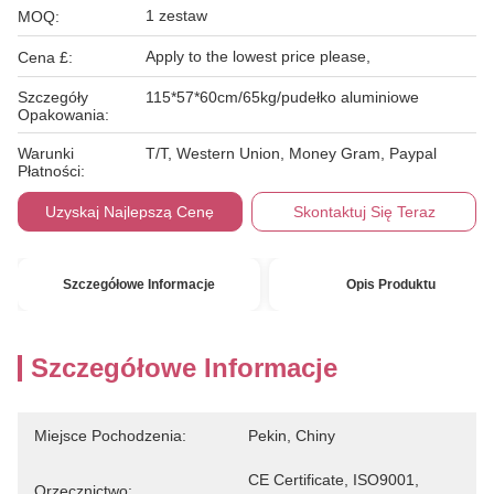
1 zestaw
MOQ:
Apply to the lowest price please,
Cena £:
Szczegóły
115*57*60cm/65kg/pudełko aluminiowe
Opakowania:
Warunki
T/T, Western Union, Money Gram, Paypal
Płatności:
Uzyskaj Najlepszą Cenę
Skontaktuj Się Teraz
Szczegółowe Informacje
Opis Produktu
Szczegółowe Informacje
Miejsce Pochodzenia:
Pekin, Chiny
CE Certificate, ISO9001, 
Orzecznictwo: