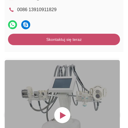
0086 13910911829
Skontaktuj się teraz