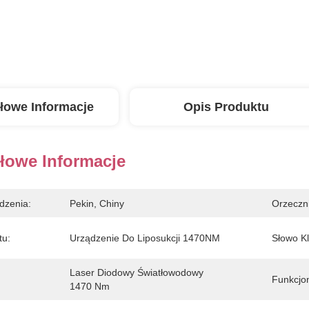
łowe Informacje
Opis Produktu
łowe Informacje
dzenia:
Pekin, Chiny
Orzeczn
tu:
Urządzenie Do Liposukcji 1470NM
Słowo K
Laser Diodowy Światłowodowy 
Funkcjo
1470 Nm