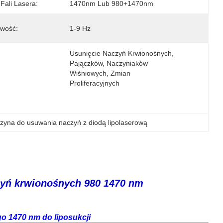
Fali Lasera:
1470nm Lub 980+1470nm
iwość:
1-9 Hz
Usunięcie Naczyń Krwionośnych, 
Pajączków, Naczyniaków 
Wiśniowych, Zmian 
Proliferacyjnych
zyna do usuwania naczyń z diodą lipolaserową
czyń krwionośnych 980 1470 nm
o 1470 nm do liposukcji