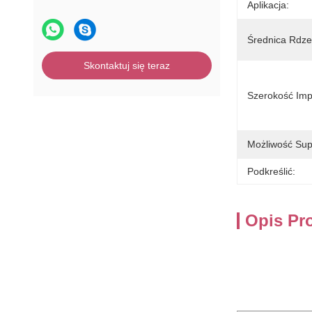
Aplikacja:
Średnica Rdze
Skontaktuj się teraz
Szerokość Imp
Możliwość Sup
Podkreślić:
Opis Pr