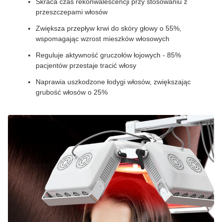
Skraca czas rekonwalescencji przy stosowaniu z
przeszczepami włosów
Zwiększa przepływ krwi do skóry głowy o 55%,
wspomagając wzrost mieszków włosowych
Reguluje aktywność gruczołów łojowych - 85%
pacjentów przestaje tracić włosy
Naprawia uszkodzone łodygi włosów, zwiększając
grubość włosów o 25%