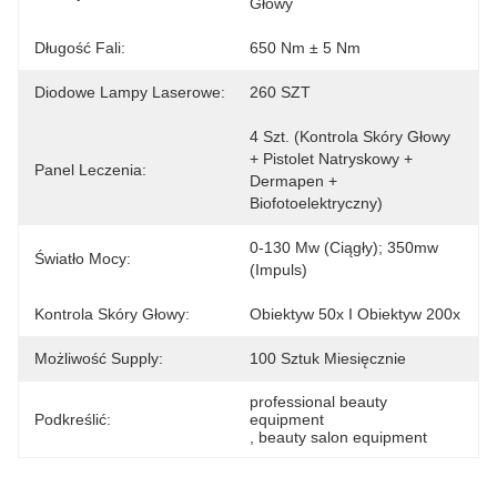
Głowy
Długość Fali:
650 Nm ± 5 Nm
Diodowe Lampy Laserowe:
260 SZT
4 Szt. (kontrola Skóry Głowy 
+ Pistolet Natryskowy + 
Panel Leczenia:
Dermapen + 
Biofotoelektryczny)
0-130 Mw (ciągły); 350mw 
Światło Mocy:
(impuls)
Kontrola Skóry Głowy:
Obiektyw 50x I Obiektyw 200x
Możliwość Supply:
100 Sztuk Miesięcznie
professional beauty 
Podkreślić:
equipment
, 
beauty salon equipment