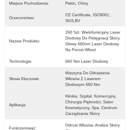
Miejsce Pochodzenia:
Pekin, Chiny
CE Certificate, ISO9001, 
Orzecznictwo:
SGS,BV
260 Szt. Wielofunkcyjny Laser 
Diodowy Do Pielęgnacji Skóry 
Nazwa Produktu:
Głowy 660nm Laser Diodowy 
Na Porost Włosó
Technologia:
660 Nm Laser Diodowy
Maszyna Do Odrastania 
Słowa Kluczowe:
Włosów Z Laserem 
Diodowym 660 Nm
Klinika, Szpital, Komercyjny, 
Chirurgia Piękności, Salon 
Aplikacja:
Kosmetyczny, Spa, Centrum 
Zarządzania Skóry
Odrost Włosów, Analiza Skóry 
Funkcjonować: