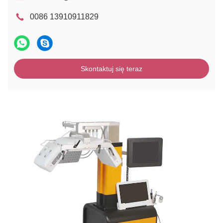
0086 13910911829
Skontaktuj się teraz