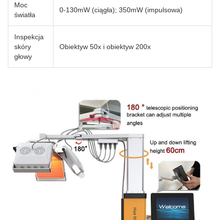
Moc
0-130mW (ciągła); 350mW (impulsowa)
światła
Inspekcja
skóry
Obiektyw 50x i obiektyw 200x
głowy