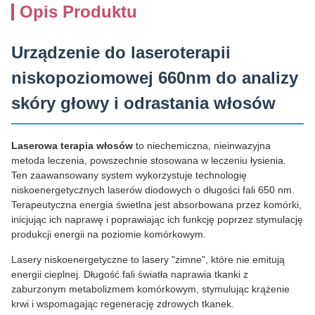
Opis Produktu
Urządzenie do laseroterapii
niskopoziomowej 660nm do analizy
skóry głowy i odrastania włosów
Laserowa terapia włosów
to niechemiczna, nieinwazyjna
metoda leczenia, powszechnie stosowana w leczeniu łysienia.
Ten zaawansowany system wykorzystuje technologię
niskoenergetycznych laserów diodowych o długości fali 650 nm.
Terapeutyczna energia świetlna jest absorbowana przez komórki,
inicjując ich naprawę i poprawiając ich funkcję poprzez stymulację
produkcji energii na poziomie komórkowym.
Lasery niskoenergetyczne to lasery "zimne", które nie emitują
energii cieplnej. Długość fali światła naprawia tkanki z
zaburzonym metabolizmem komórkowym, stymulując krążenie
krwi i wspomagając regenerację zdrowych tkanek.