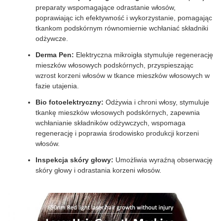
preparaty wspomagające odrastanie włosów,
poprawiając ich efektywność i wykorzystanie, pomagając
tkankom podskórnym równomiernie wchłaniać składniki
odżywcze.
Derma Pen:
Elektryczna mikroigła stymuluje regenerację
mieszków włosowych podskórnych, przyspieszając
wzrost korzeni włosów w tkance mieszków włosowych w
fazie utajenia.
Bio fotoelektryczny:
Odżywia i chroni włosy, stymuluje
tkankę mieszków włosowych podskórnych, zapewnia
wchłanianie składników odżywczych, wspomaga
regenerację i poprawia środowisko produkcji korzeni
włosów.
Inspekcja skóry głowy:
Umożliwia wyraźną obserwację
skóry głowy i odrastania korzeni włosów.