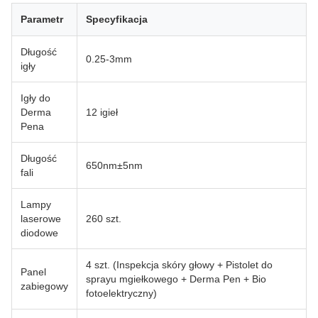
Parametr
Specyfikacja
Długość
0.25-3mm
igły
Igły do
Derma
12 igieł
Pena
Długość
650nm±5nm
fali
Lampy
laserowe
260 szt.
diodowe
4 szt. (Inspekcja skóry głowy + Pistolet do
Panel
sprayu mgiełkowego + Derma Pen + Bio
zabiegowy
fotoelektryczny)