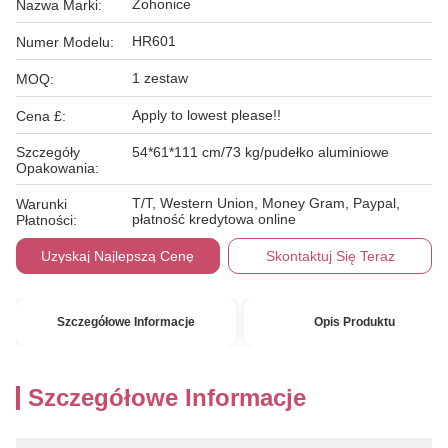
Zohonice
Nazwa Marki:
HR601
Numer Modelu:
1 zestaw
MOQ:
Apply to lowest please!!
Cena £:
Szczegóły
54*61*111 cm/73 kg/pudełko aluminiowe
Opakowania:
T/T, Western Union, Money Gram, Paypal,
Warunki
płatność kredytowa online
Płatności:
Uzyskaj Najlepszą Cenę
Skontaktuj Się Teraz
Szczegółowe Informacje
Opis Produktu
Szczegółowe Informacje