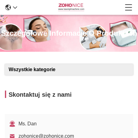
Szczegółowe Informacje O Produktach
Wszystkie kategorie
Skontaktuj się z nami
Ms. Dan
zohonice@zohonice.com