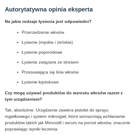
Autorytatywna opinia eksperta
Na jakie rodzaje łysienia jest odpowiedni?
Przerzedzenie włosów
Łysienie (męskie i żeńskie)
Łysienie poporodowe
Łysienie związane ze stresem
Przesuwająca się linia włosów
Łysienie łojotokowe
Czy mogę używać produktów do wzrostu włosów razem z
tym urządzeniem?
Tak, absolutnie. Urządzenie zawiera pistolet do sprayu
mgiełkowego i system mikroigieł, które wzmacniają wchłanianie
produktów takich jak Minoxidil i serum na porost włosów, znacznie
poprawiając wyniki leczenia.