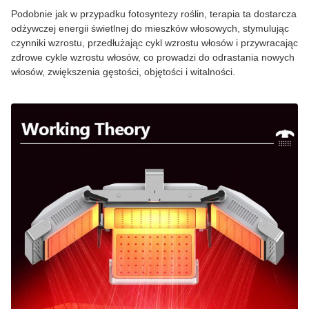
Podobnie jak w przypadku fotosyntezy roślin, terapia ta dostarcza
odżywczej energii świetlnej do mieszków włosowych, stymulując
czynniki wzrostu, przedłużając cykl wzrostu włosów i przywracając
zdrowe cykle wzrostu włosów, co prowadzi do odrastania nowych
włosów, zwiększenia gęstości, objętości i witalności.