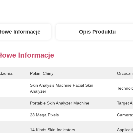
łowe Informacje
Opis Produktu
łowe Informacje
dzenia:
Pekin, Chiny
Orzeczn
Skin Analysis Machine Facial Skin 
:
Technol
Analyzer
Portable Skin Analyzer Machine
Target A
28 Mega Pixels
Camera
:
14 Kinds Skin Indicators
Applicat