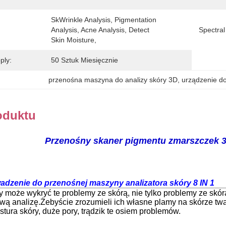
SkWrinkle Analysis, Pigmentation 
Analysis, Acne Analysis, Detect 
Spectral
Skin Moisture,
ply:
50 Sztuk Miesięcznie
przenośna maszyna do analizy skóry 3D
, 
urządzenie do
oduktu
Przenośny skaner pigmentu zmarszczek 3D
adzenie do przenośnej maszyny analizatora skóry 8 IN 1
ry może wykryć te problemy ze skórą, nie tylko problemy ze skór
ową analizę.Żebyście zrozumieli ich własne plamy na skórze tw
stura skóry, duże pory, trądzik te osiem problemów.