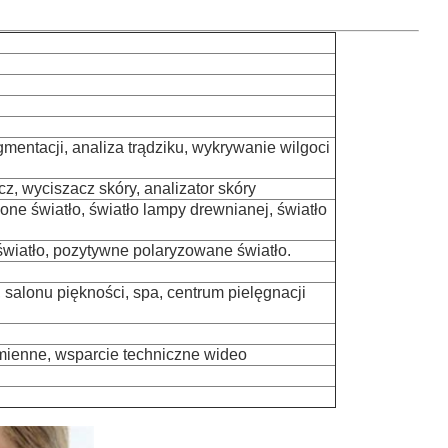
gmentacji, analiza trądziku, wykrywanie wilgoci
z, wyciszacz skóry, analizator skóry
one światło, światło lampy drewnianej, światło
światło, pozytywne polaryzowane światło.
alonu piękności, spa, centrum pielęgnacji
mienne, wsparcie techniczne wideo