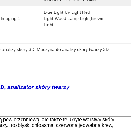
Blue Light,uv Light Red 
 Imaging 1:
Light,wood Lamp Light,brown 
Light
 analizy skóry 3D
, 
Maszyna do analizy skóry twarzy 3D
, analizator skóry twarzy
ą powierzchniową, ale także te ukryte warstwy skóry
arzy., rozbłysk, chloasma, czerwona jedwabna krew,