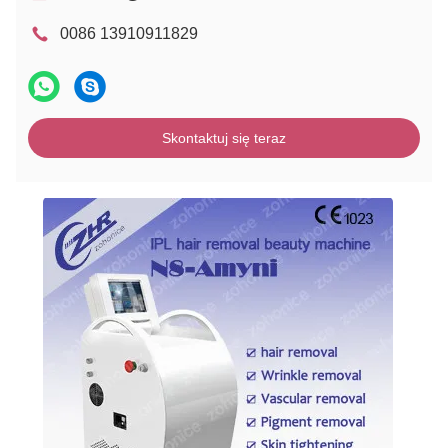
0086 13910911829
Skontaktuj się teraz