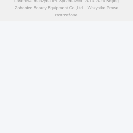
Laserowa maszyna IPL Sprzedawca. 2013-2026 Beijing
Zohonice Beauty Equipment Co.,Ltd. . Wszystko Prawa
zastrzeżone.