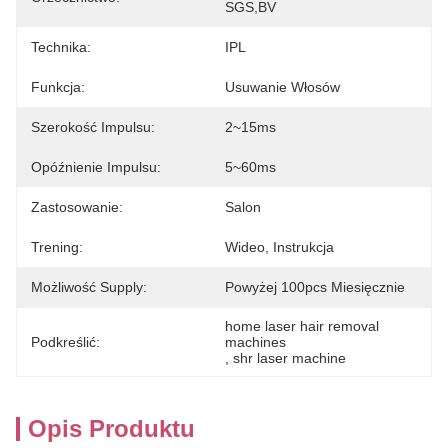
SGS,BV
Technika:
IPL
Funkcja:
Usuwanie Włosów
Szerokość Impulsu:
2~15ms
Opóźnienie Impulsu:
5~60ms
Zastosowanie:
Salon
Trening:
Wideo, Instrukcja
Możliwość Supply:
Powyżej 100pcs Miesięcznie
home laser hair removal 
Podkreślić:
machines
, 
shr laser machine
Opis Produktu