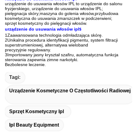
urządzenie do usuwania włosów IPL to urządzenie do salonu
fryzjerskiego, urządzenie do usuwania włosów IPL;
pielęgnacja skóry;maszyna do golenia włosów,przybudowa
kosmetyczna do usuwania zmarszczek w podczerwieni;
sprzęt kosmetyczny do pielęgnacji włosów.
s
urządzenie do usuwania włosów ipl
1Zaawansowana technologia odmładzająca skórę.
2Unikalna procedura identyfikacji pigmentu, system filtracji
superstrumieniowej, alternatywa wieloband
precyzyjnie regulowany.
3Importowany jasny kryształ szafiru, automatyczna funkcja
sterowania zapewnia zimne narkotyki.
Bezbolesne leczenie.
Tagi:
Urządzenie Kosmetyczne O Częstotliwości Radiowej
Sprzęt Kosmetyczny Ipl
Ipl Beauty Equipment