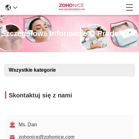
Szczegółowe Informacje O Produktach
Wszystkie kategorie
Skontaktuj się z nami
Ms. Dan
zohonice@zohonice.com