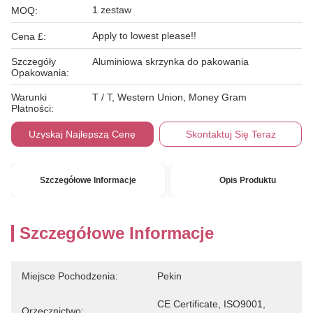
1 zestaw
MOQ:
Apply to lowest please!!
Cena £:
Szczegóły
Aluminiowa skrzynka do pakowania
Opakowania:
Warunki
T / T, Western Union, Money Gram
Płatności:
Uzyskaj Najlepszą Cenę
Skontaktuj Się Teraz
Szczegółowe Informacje
Opis Produktu
Szczegółowe Informacje
Miejsce Pochodzenia:
Pekin
CE Certificate, ISO9001, 
Orzecznictwo: