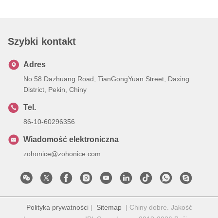
Szybki kontakt
Adres
No.58 Dazhuang Road, TianGongYuan Street, Daxing
District, Pekin, Chiny
Tel.
86-10-60296356
Wiadomość elektroniczna
zohonice@zohonice.com
Polityka prywatności
|
Sitemap
| Chiny dobre. Jakość