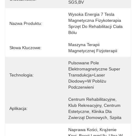
SGS,BV
Wysoka Energia 7 Tesla 
Magnetyczna Fizykoterapia 
Nazwa Produktu:
Sprzęt Do Rehabilitacji Ciała 
Bólu
Maszyna Terapii 
Słowa Kluczowe:
Magnetycznej Fizjoterapii
Pulsowane Pole 
Elektromagnetyczne Super 
Technologia:
Transdukcja+Laser 
Diodowy+w Pobliżu 
Podczerwieni
Centrum Rehabilitacyjne, 
Klub Rekreacyjny, Centrum 
Aplikacja:
Estetyczne, Klinika Dla 
Zwierząt Domowych, Szpita
Naprawa Kości, Krążenie 
Krwi, Bosst LmmUly, Ulga W 