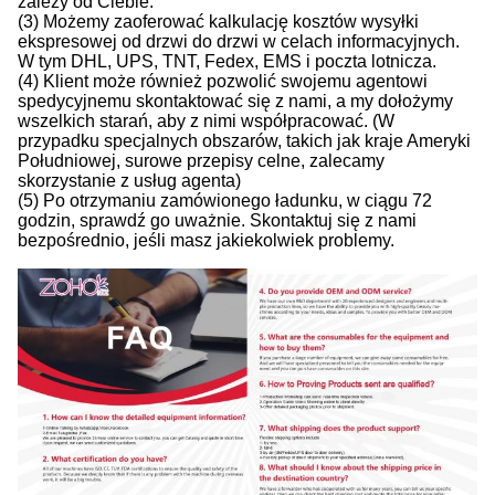
zależy od Ciebie.
(3) Możemy zaoferować kalkulację kosztów wysyłki
ekspresowej od drzwi do drzwi w celach informacyjnych.
W tym DHL, UPS, TNT, Fedex, EMS i poczta lotnicza.
(4) Klient może również pozwolić swojemu agentowi
spedycyjnemu skontaktować się z nami, a my dołożymy
wszelkich starań, aby z nimi współpracować. (W
przypadku specjalnych obszarów, takich jak kraje Ameryki
Południowej, surowe przepisy celne, zalecamy
skorzystanie z usług agenta)
(5) Po otrzymaniu zamówionego ładunku, w ciągu 72
godzin, sprawdź go uważnie. Skontaktuj się z nami
bezpośrednio, jeśli masz jakiekolwiek problemy.