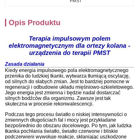
PMST
Opis Produktu
Terapia impulsowym polem
elektromagnetycznym dla ortezy kolana -
urządzenia do terapii PMST
Zasada działania
Kiedy energia impulsowego pola elektromagnetycznego
przenika do ludzkiej tkanki, wytwarza tłumiącą oscylację,
od silnych do słabych zmian. Jest to bardziej pomocne w
regeneracji i odbudowie układu mięśniowo-szkieletowego.
Jego energia jest zmienna i będzie nadal dostarczać
silnych bodźców dla organizmu. Zawsze jest tak
skuteczna w procesie rekonwalescencji.
Podczas tego procesu światło o niskiej intensywności o
zmiennych długościach fal i mocy jest przykładane
bezpośrednio do obszaru docelowego. Po tym, jak ludzka
tkanka pochłania światło, światło czerwone i bliskie
podczerwieni wywołuje reakcje, skłaniając uszkodzone