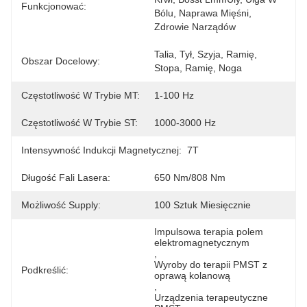
Funkcjonować:
Bólu, Naprawa Mięśni, 
Zdrowie Narządów
Talia, Tył, Szyja, Ramię, 
Obszar Docelowy:
Stopa, Ramię, Noga
Częstotliwość W Trybie MT:
1-100 Hz
Częstotliwość W Trybie ST:
1000-3000 Hz
Intensywność Indukcji Magnetycznej:
7T
Długość Fali Lasera:
650 Nm/808 Nm
Możliwość Supply:
100 Sztuk Miesięcznie
Impulsowa terapia polem 
elektromagnetycznym
, 
Wyroby do terapii PMST z 
Podkreślić:
oprawą kolanową
, 
Urządzenia terapeutyczne 