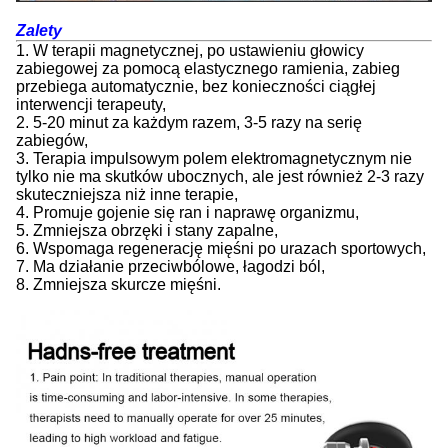
Zalety
1. W terapii magnetycznej, po ustawieniu głowicy
zabiegowej za pomocą elastycznego ramienia, zabieg
przebiega automatycznie, bez konieczności ciągłej
interwencji terapeuty,
2. 5-20 minut za każdym razem, 3-5 razy na serię
zabiegów,
3. Terapia impulsowym polem elektromagnetycznym nie
tylko nie ma skutków ubocznych, ale jest również 2-3 razy
skuteczniejsza niż inne terapie,
4. Promuje gojenie się ran i naprawę organizmu,
5. Zmniejsza obrzęki i stany zapalne,
6. Wspomaga regenerację mięśni po urazach sportowych,
7. Ma działanie przeciwbólowe, łagodzi ból,
8. Zmniejsza skurcze mięśni.