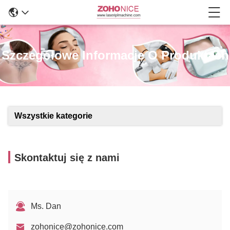
Szczegółowe Informacje O Produktach
Wszystkie kategorie
Skontaktuj się z nami
Ms. Dan
zohonice@zohonice.com