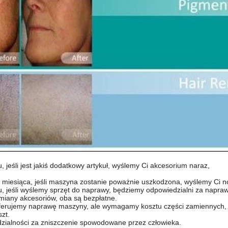
, jeśli jest jakiś dodatkowy artykuł, wyślemy Ci akcesorium naraz,
1 miesiąca, jeśli maszyna zostanie poważnie uszkodzona, wyślemy Ci 
u, jeśli wyślemy sprzęt do naprawy, będziemy odpowiedzialni za napra
miany akcesoriów, oba są bezpłatne.
oferujemy naprawę maszyny, ale wymagamy kosztu części zamiennych,
zt.
zialności za zniszczenie spowodowane przez człowieka.