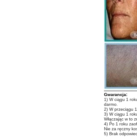
Gwarancja:
1) W ciągu 1 roku
darmo.
2) W przeciągu 
3) W ciągu 1 rok
Włączając w to z
4) Po 1 roku za
Nie za ręczny kos
5) Brak odpowied