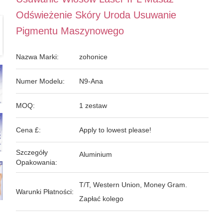
Odświeżenie Skóry Uroda Usuwanie
Pigmentu Maszynowego
Nazwa Marki:
zohonice
Numer Modelu:
N9-Ana
MOQ:
1 zestaw
Cena £:
Apply to lowest please!
Szczegóły
Aluminium
Opakowania:
T/T, Western Union, Money Gram.
Warunki Płatności:
Zapłać kolego