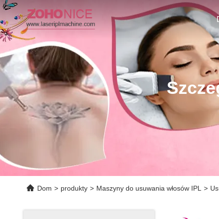
Szcze
Dom
>
produkty
>
Maszyny do usuwania włosów IPL
>
Us