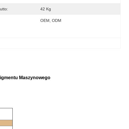
utto:
42 Kg
OEM, ODM
 Pigmentu Maszynowego