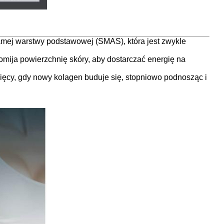
samej warstwy podstawowej (SMAS), która jest zwykle
omija powierzchnię skóry, aby dostarczać energię na
sięcy, gdy nowy kolagen buduje się, stopniowo podnosząc i