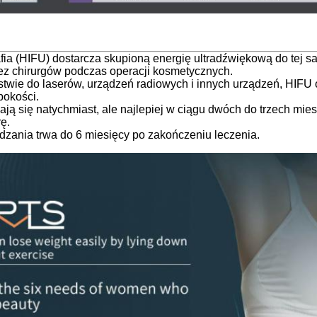
afia (HIFU) dostarcza skupioną energię ultradźwiękową do tej 
ez chirurgów podczas operacji kosmetycznych.
twie do laserów, urządzeń radiowych i innych urządzeń, HIFU 
bokości.
ają się natychmiast, ale najlepiej w ciągu dwóch do trzech mie
ę.
zania trwa do 6 miesięcy po zakończeniu leczenia.