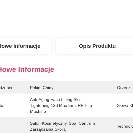
łowe Informacje
Opis Produktu
łowe Informacje
dzenia:
Pekin, Chiny
Orzeczn
Anti-Aging Face Lifting Skin 
tu:
Tightening 12d Max Ems RF Hifu 
Słowa K
Machine
Salon Kosmetyczny, Spa, Centrum 
Technolo
Zarządzania Skórą