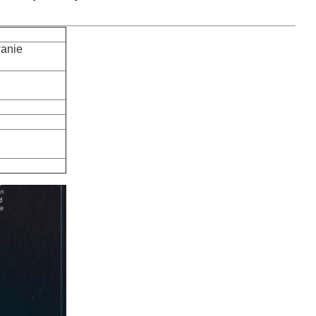
wanie