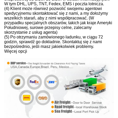
W tym DHL, UPS, TNT, Fedex, EMS i poczta lotnicza.
(4) Klient może również pozwolić swojemu agentowi
spedycyjnemu skontaktować się z nami, a my dołożymy
wszelkich starań, aby z nimi współpracować. (W
przypadku specjalnych obszarów, takich jak kraje Ameryki
Południowej, surowe przepisy celne, zalecamy
skorzystanie z usług agenta)
(5) Po otrzymaniu zamówionego ładunku, w ciągu 72
godzin, sprawdź go dokładnie. Skontaktuj się z nami
bezpośrednio, jeśli masz jakiekolwiek problemy.
Więcej opcji