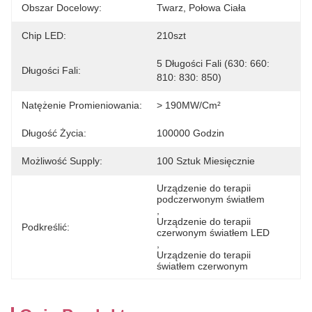
Obszar Docelowy:
Twarz, Połowa Ciała
Chip LED:
210szt
5 Długości Fali (630: 660: 
Długości Fali:
810: 830: 850)
Natężenie Promieniowania:
> 190MW/cm²
Długość Życia:
100000 Godzin
Możliwość Supply:
100 Sztuk Miesięcznie
Urządzenie do terapii 
podczerwonym światłem
, 
Urządzenie do terapii 
Podkreślić:
czerwonym światłem LED
, 
Urządzenie do terapii 
światłem czerwonym