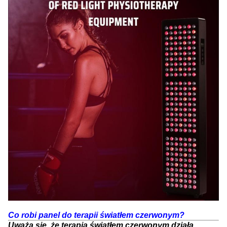
Co robi panel do terapii światłem czerwonym?
Uważa się, że terapia światłem czerwonym działa