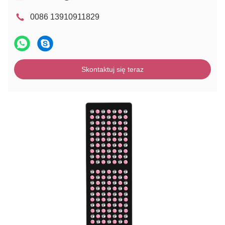
0086 13910911829
Skontaktuj się teraz