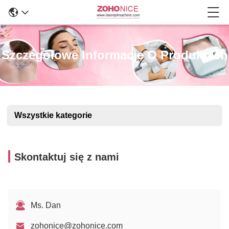
Szczegółowe Informacje O Produktach
Wszystkie kategorie
Skontaktuj się z nami
Ms. Dan
zohonice@zohonice.com