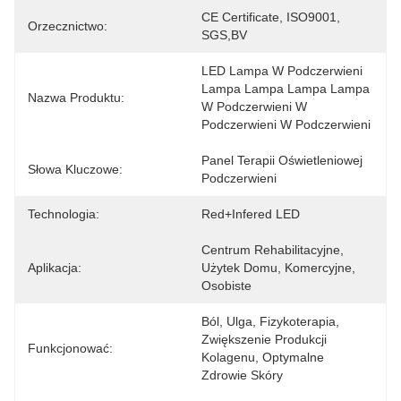
CE Certificate, ISO9001, 
Orzecznictwo:
SGS,BV
LED Lampa W Podczerwieni 
Lampa Lampa Lampa Lampa 
Nazwa Produktu:
W Podczerwieni W 
Podczerwieni W Podczerwieni
Panel Terapii Oświetleniowej 
Słowa Kluczowe:
Podczerwieni
Technologia:
Red+Infered LED
Centrum Rehabilitacyjne, 
Aplikacja:
Użytek Domu, Komercyjne, 
Osobiste
Ból, Ulga, Fizykoterapia, 
Zwiększenie Produkcji 
Funkcjonować:
Kolagenu, Optymalne 
Zdrowie Skóry