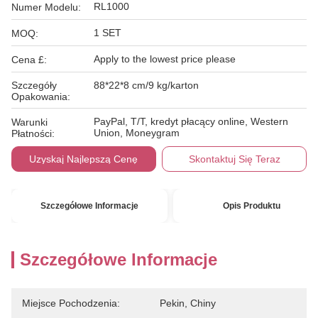
RL1000
Numer Modelu:
1 SET
MOQ:
Apply to the lowest price please
Cena £:
Szczegóły
88*22*8 cm/9 kg/karton
Opakowania:
PayPal, T/T, kredyt płacący online, Western
Warunki
Union, Moneygram
Płatności:
Uzyskaj Najlepszą Cenę
Skontaktuj Się Teraz
Szczegółowe Informacje
Opis Produktu
Szczegółowe Informacje
Miejsce Pochodzenia:
Pekin, Chiny