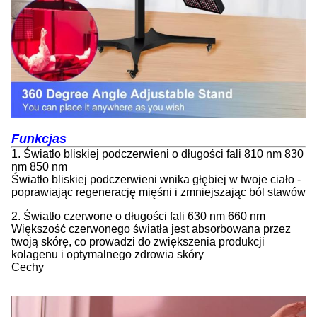
Funkcja
s
1. Światło bliskiej podczerwieni o długości fali 810 nm 830
nm 850 nm
Światło bliskiej podczerwieni wnika głębiej w twoje ciało -
poprawiając regenerację mięśni i zmniejszając ból stawów
2. Światło czerwone o długości fali 630 nm 660 nm
Większość czerwonego światła jest absorbowana przez
twoją skórę, co prowadzi do zwiększenia produkcji
kolagenu i optymalnego zdrowia skóry
Cechy